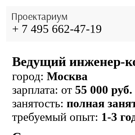
+ 7 495 662-47-19
Ведущий инженер-к
Москва
от
55 000
руб.
полная заня
1-3 го