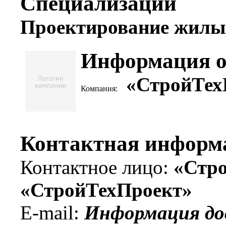
Специализации
Проектирование жилых
Информация о
«СтройТех
Контактная информ
Контактное лицо:
«Стр
«СтройТехПроект»
Информация до